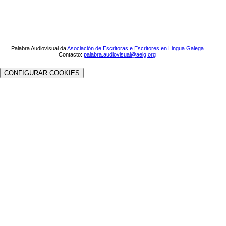
Palabra Audiovisual da
Asociación de Escritoras e Escritores en Lingua Galega
Contacto:
palabra.audiovisual@aelg.org
CONFIGURAR COOKIES