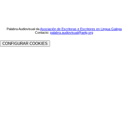
Palabra Audiovisual da
Asociación de Escritoras e Escritores en Lingua Galega
Contacto:
palabra.audiovisual@aelg.org
CONFIGURAR COOKIES