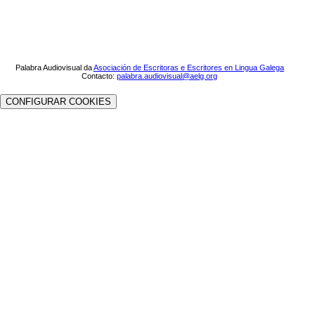
Palabra Audiovisual da
Asociación de Escritoras e Escritores en Lingua Galega
Contacto:
palabra.audiovisual@aelg.org
CONFIGURAR COOKIES