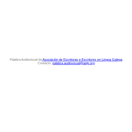
Palabra Audiovisual da
Asociación de Escritoras e Escritores en Lingua Galega
Contacto:
palabra.audiovisual@aelg.org