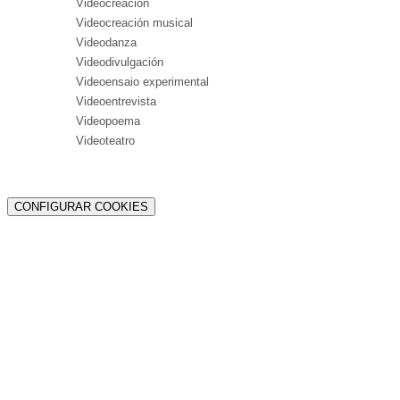
Videocreación
Videocreación musical
Videodanza
Videodivulgación
Videoensaio experimental
Videoentrevista
Videopoema
Videoteatro
CONFIGURAR COOKIES