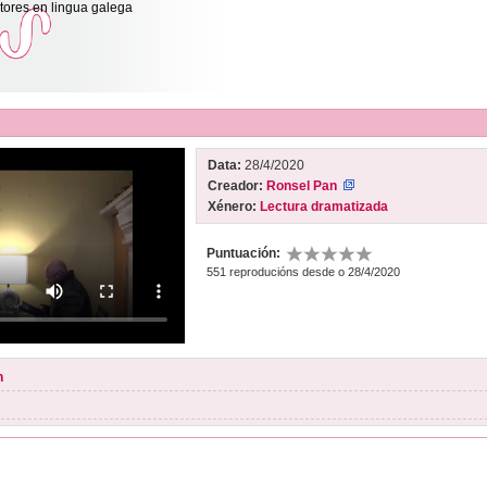
itores en lingua galega
Data:
28/4/2020
Creador:
Ronsel Pan
Xénero:
Lectura dramatizada
Puntuación:
551 reproducións desde o 28/4/2020
n