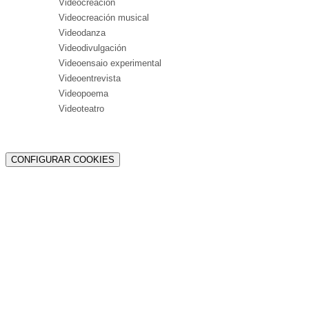
Videocreación
Videocreación musical
Videodanza
Videodivulgación
Videoensaio experimental
Videoentrevista
Videopoema
Videoteatro
CONFIGURAR COOKIES