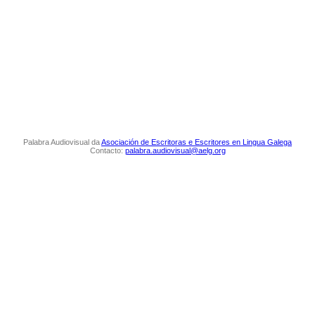
Palabra Audiovisual da
Asociación de Escritoras e Escritores en Lingua Galega
Contacto:
palabra.audiovisual@aelg.org