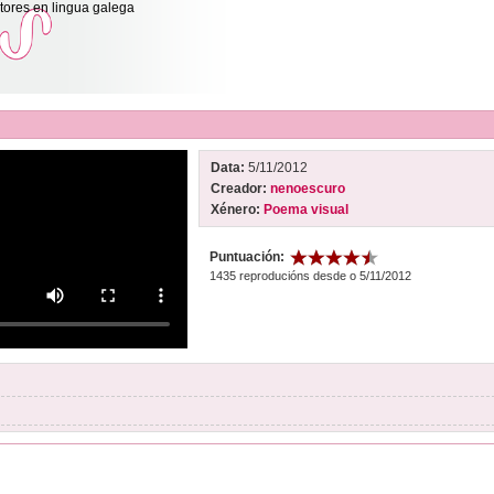
itores en lingua galega
Data:
5/11/2012
Creador:
nenoescuro
Xénero:
Poema visual
Puntuación:
1435 reproducións desde o 5/11/2012