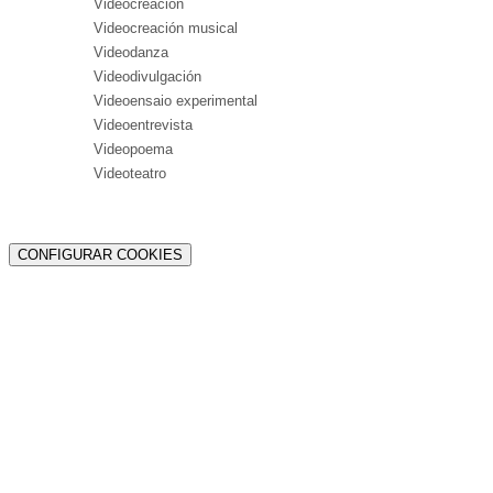
Videocreación
Videocreación musical
Videodanza
Videodivulgación
Videoensaio experimental
Videoentrevista
Videopoema
Videoteatro
CONFIGURAR COOKIES