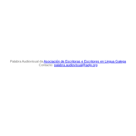
Palabra Audiovisual da
Asociación de Escritoras e Escritores en Lingua Galega
Contacto:
palabra.audiovisual@aelg.org