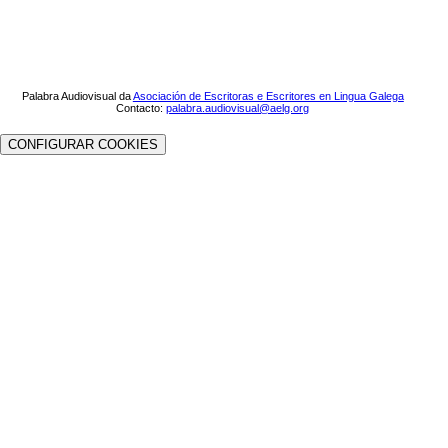
Palabra Audiovisual da
Asociación de Escritoras e Escritores en Lingua Galega
Contacto:
palabra.audiovisual@aelg.org
CONFIGURAR COOKIES