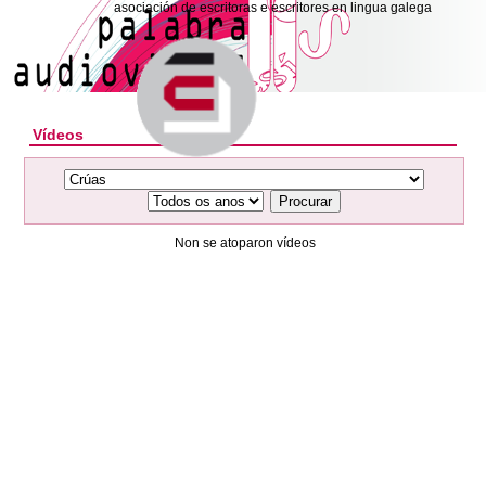
asociación de escritoras e escritores en lingua galega
Vídeos
Procurar
Non se atoparon vídeos