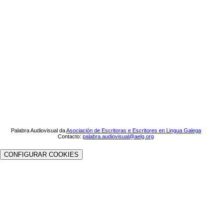
Palabra Audiovisual da
Asociación de Escritoras e Escritores en Lingua Galega
Contacto:
palabra.audiovisual@aelg.org
CONFIGURAR COOKIES