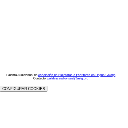
Palabra Audiovisual da
Asociación de Escritoras e Escritores en Lingua Galega
Contacto:
palabra.audiovisual@aelg.org
CONFIGURAR COOKIES