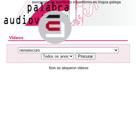
asociación de escritoras e escritores en lingua galega
Vídeos
Procurar
Non se atoparon vídeos