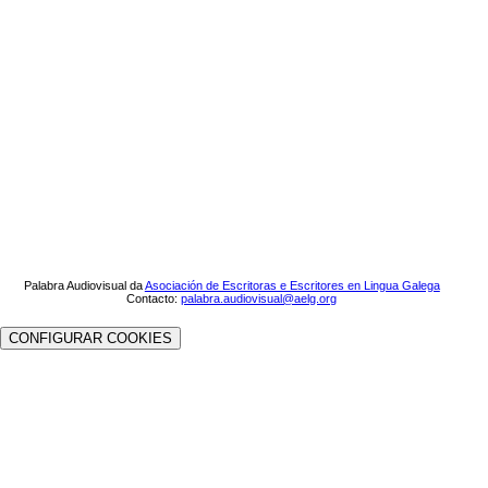
Palabra Audiovisual da
Asociación de Escritoras e Escritores en Lingua Galega
Contacto:
palabra.audiovisual@aelg.org
CONFIGURAR COOKIES