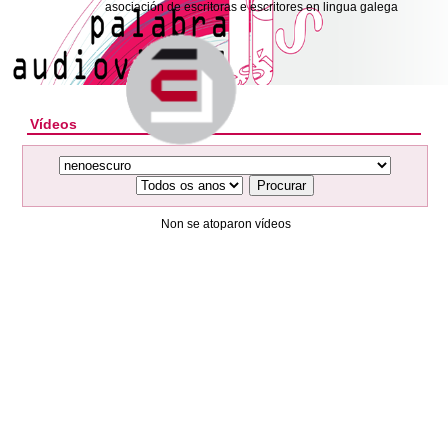
asociación de escritoras e escritores en lingua galega
Vídeos
Procurar
Non se atoparon vídeos