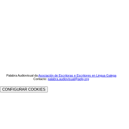
Palabra Audiovisual da
Asociación de Escritoras e Escritores en Lingua Galega
Contacto:
palabra.audiovisual@aelg.org
CONFIGURAR COOKIES