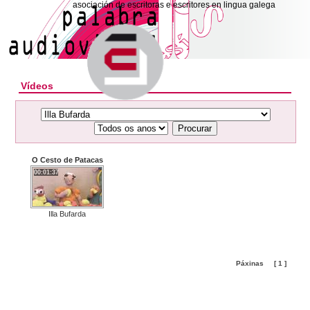
asociación de escritoras e escritores en lingua galega
Vídeos
Procurar
O Cesto de Patacas
00:01:37
Illa Bufarda
Páxinas
[ 1 ]