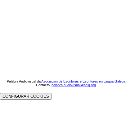
Palabra Audiovisual da
Asociación de Escritoras e Escritores en Lingua Galega
Contacto:
palabra.audiovisual@aelg.org
CONFIGURAR COOKIES