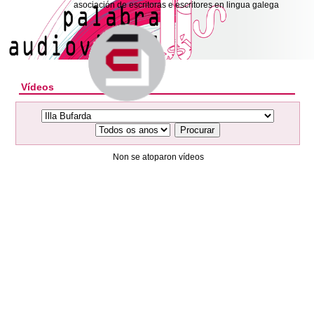
asociación de escritoras e escritores en lingua galega
Vídeos
Procurar
Non se atoparon vídeos